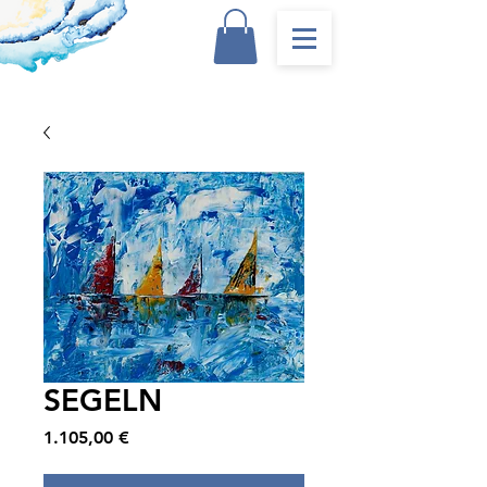
SEGELN
Preis
1.105,00 €