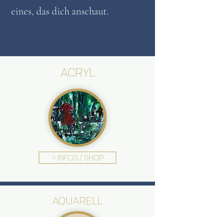
eines, das dich anschaut.
ACRYL
> INFOS / SHOP
AQUARELL