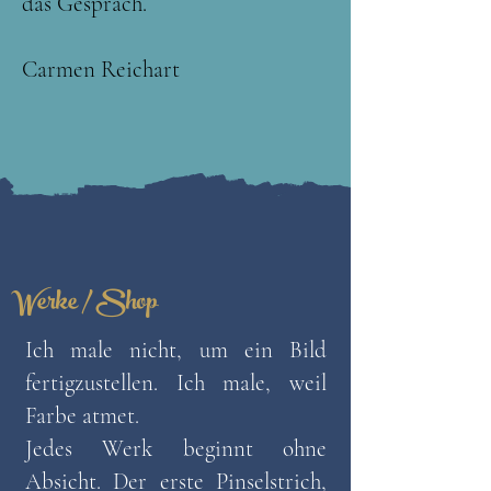
das Gespräch.
Carmen Reichart
Werke / Shop
Ich male nicht, um ein Bild
fertigzustellen. Ich male, weil
Farbe atmet.
Jedes Werk beginnt ohne
Absicht. Der erste Pinselstrich,